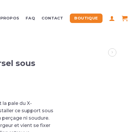
BOUTIQUE
 PROPOS
FAQ
CONTACT
rsel sous
 la pale du X-
taller ce support sous
 perçage ni soudure.
rgeur et vient se fixer