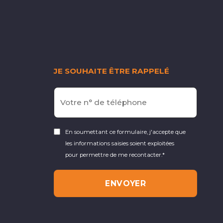
JE SOUHAITE ÊTRE RAPPELÉ
En soumettant ce formulaire, j'accepte que
les informations saisies soient exploitées
pour permettre de me recontacter.*