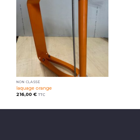
NON CLASSÉ
laquage orange
216,00
€
TTC