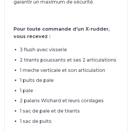
garantir un maximum de sécurité.
Pour toute commande d’un X-rudder,
vous recevez :
3 flush avec visserie
2 tirants poussants et ses 2 articulations
1 meche verticale et son articulation
1 puits de pale
1 pale
2 palans Wichard et leurs cordages
1 sac de pale et de tirants
1 sac de puits