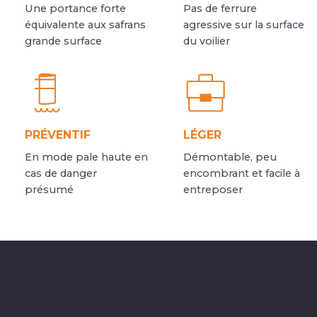
Une portance forte
Pas de ferrure
équivalente aux safrans
agressive sur la surface
grande surface
du voilier
PRÉVENTIF
LÉGER
En mode pale haute en
Démontable, peu
cas de danger
encombrant et facile à
présumé
entreposer