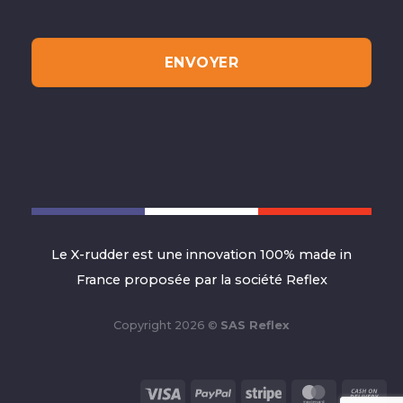
Le X-rudder est une innovation 100% made in
France proposée par la société Reflex
Copyright 2026 ©
SAS Reflex
Visa
PayPal
Stripe
MasterCa
Ca